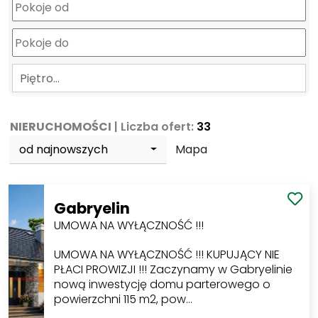
Piętro…
NIERUCHOMOŚCI
| Liczba ofert:
33
od najnowszych
Mapa
Gabryelin
UMOWA NA WYŁĄCZNOŚĆ !!!
UMOWA NA WYŁĄCZNOŚĆ !!! KUPUJĄCY NIE
PŁACI PROWIZJI !!! Zaczynamy w Gabryelinie
nową inwestycję domu parterowego o
powierzchni 115 m2, pow…