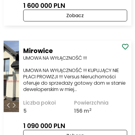
1 600 000 PLN
Zobacz
Mirowice
UMOWA NA WYŁĄCZNOŚĆ !!!
UMOWA NA WYŁĄCZNOŚĆ !!! KUPUJĄCY NIE
PŁACI PROWIZJI !!! Versus Nieruchomości
oferuje do sprzedaży gotowy dom w stanie
deweloperskim w miej…
Liczba pokoi
Powierzchnia
2
5
156 m
1 090 000 PLN