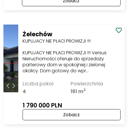
Zobacz
Żelechów
KUPUJACY NIE PŁACI PROWIZJI !!!
KUPUJACY NIE PŁACI PROWIZJI !!! Versus
Nieruchomości oferuje do sprzedaży
parterowy dom w spokojniej i zielonej
okolicy. Dom gotowy do wpr…
Liczba pokoi
Powierzchnia
2
4
161 m
1 790 000 PLN
Zobacz