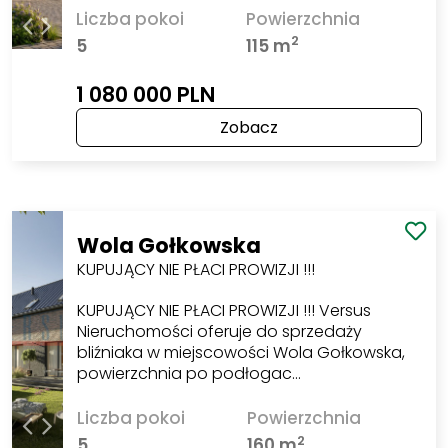
Liczba pokoi
Powierzchnia
2
5
115 m
1 080 000 PLN
Zobacz
Wola Gołkowska
KUPUJĄCY NIE PŁACI PROWIZJI !!!
KUPUJĄCY NIE PŁACI PROWIZJI !!! Versus
Nieruchomości oferuje do sprzedaży
bliźniaka w miejscowości Wola Gołkowska,
powierzchnia po podłogac…
Liczba pokoi
Powierzchnia
2
5
160 m