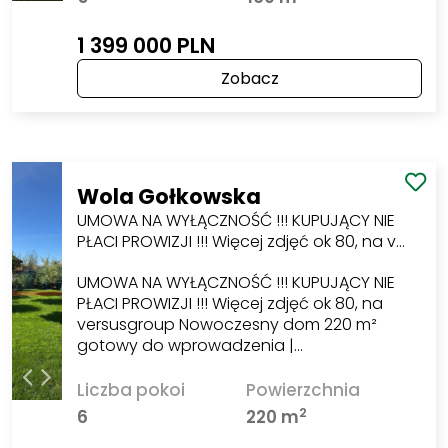
1 399 000 PLN
Zobacz
Wola Gołkowska
UMOWA NA WYŁĄCZNOŚĆ !!! KUPUJĄCY NIE
PŁACI PROWIZJI !!! Więcej zdjęć ok 80, na v…
UMOWA NA WYŁĄCZNOŚĆ !!! KUPUJĄCY NIE
PŁACI PROWIZJI !!! Więcej zdjęć ok 80, na
versusgroup Nowoczesny dom 220 m²
gotowy do wprowadzenia |…
Liczba pokoi
Powierzchnia
2
6
220 m