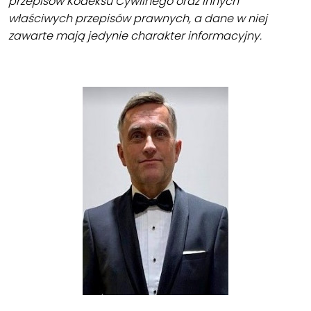
przepisów Kodeksu Cywilnego oraz innych
właściwych przepisów prawnych, a dane w niej
zawarte mają jedynie charakter informacyjny.