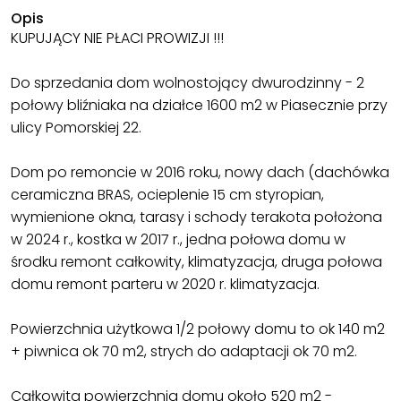
Opis
KUPUJĄCY NIE PŁACI PROWIZJI !!!
Do sprzedania dom wolnostojący dwurodzinny - 2
połowy bliźniaka na działce 1600 m2 w Piasecznie przy
ulicy Pomorskiej 22.
Dom po remoncie w 2016 roku, nowy dach (dachówka
ceramiczna BRAS, ocieplenie 15 cm styropian,
wymienione okna, tarasy i schody terakota położona
w 2024 r., kostka w 2017 r., jedna połowa domu w
środku remont całkowity, klimatyzacja, druga połowa
domu remont parteru w 2020 r. klimatyzacja.
Powierzchnia użytkowa 1/2 połowy domu to ok 140 m2
+ piwnica ok 70 m2, strych do adaptacji ok 70 m2.
Całkowita powierzchnia domu około 520 m2 -