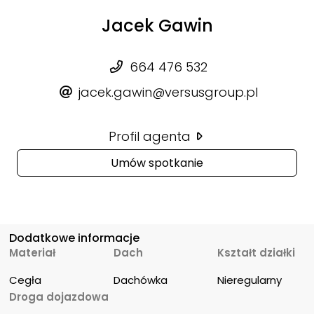
Jacek Gawin
664 476 532
jacek.gawin@versusgroup.pl
Profil agenta
Umów spotkanie
Dodatkowe informacje
Materiał
Dach
Kształt działki
Cegła
Dachówka
Nieregularny
Droga dojazdowa