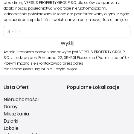
przez firmę VERSUS PROPERTY GROUP S.C. dla celów związanych z
działalnością pośrednictwa w obrocie nieruchomościami,
jednocześnie potwierdzam, iż zostałem poinformowany o tym, iż będę
posiadać dostęp do treści swoich danych do ich edycji lub usunięcia.
Administratorem danych osobowych jest VERSUS PROPERTY GROUP
S.C. z siedzibą przy Pomorska 22, 05-501 Piaseczno (“Administrator”), z
którym można się skontaktować przez adres
piaseczno@versusgroup.pl…
czytaj więcej
Lista Ofert
Popularne Lokalizacje
Nieruchomości
Domy
Mieszkania
Działki
Lokale