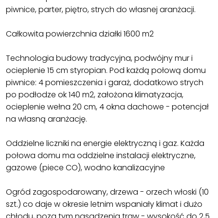
piwnice, parter, piętro, strych do własnej aranżacji.
Całkowita powierzchnia działki 1600 m2
Technologia budowy tradycyjna, podwójny mur i
ocieplenie 15 cm styropian. Pod każdą połową domu
piwnice: 4 pomieszczenia i garaż, dodatkowo strych
po podłodze ok 140 m2, założona klimatyzacja,
ocieplenie wełna 20 cm, 4 okna dachowe - potencjał
na własną aranżację.
Oddzielne liczniki na energie elektryczną i gaz. Każda
połowa domu ma oddzielne instalacji elektryczne,
gazowe (piece CO), wodno kanalizacyjne
Ogród zagospodarowany, drzewa - orzech włoski (10
szt.) co daje w okresie letnim wspaniały klimat i dużo
chłodu, poza tym nasadzenia traw - wysokość do 2,5